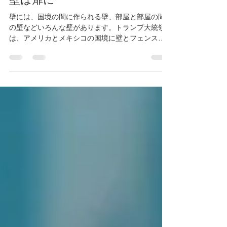
壁は扉に
壁には、国境の間に作られる壁、部屋と部屋の間
の壁などいろんな壁があります。トランプ大統領
は、アメリカとメキシコの国境に壁とフェンスを
作って、メキシコからアメリカ合衆国への密輸や
密入国を防ぐと言っています。その高さは9メート
ルもあります。そのような高い壁を素手と素足で
乗り越え...