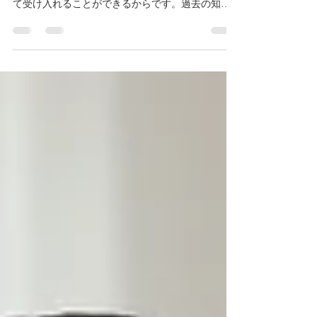
素直な心で
何かを学ぶ上で素直さは宝のようなものです。素
直な心は新しい知識や経験に対して 柔軟性を持っ
て受け入れることができるからです。過去の知識
や先入観にとらわれず、 素直な姿勢で新たな情報
やアイデアに触れることができたら、正しい知識
と深い理解が 得られることでしょう。...