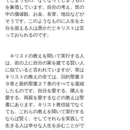
を象徴しています。自分の考え、世の
中の価値観、お金、名誉、地位などが
そうです。このようなものに人生を土
台を据える人は愚かだとキリストは言
っておられるのです。
　キリストの教えを聞いて実行する人
は、岩の上に自分の家を建てる賢い人
に似ていると言われていますが、実は
キリストの教えの全ては、旧約聖書３
９巻と新約聖書２７巻のすべてを凝縮
したものです。自分を愛する、隣人を
愛する、両親を愛するなどの教えは聖
書にあります。キリスト教信徒でなく
ても、これらの教えを聞いて実行する
ならば賢く、そしてそれらを実践して
生きる人は幸せな人生を歩むことがで