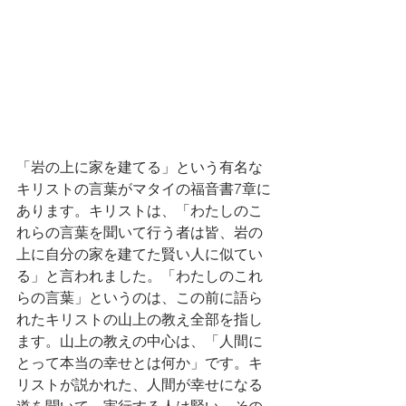
「岩の上に家を建てる」という有名な
キリストの言葉がマタイの福音書7章に
あります。キリストは、「わたしのこ
れらの言葉を聞いて行う者は皆、岩の
上に自分の家を建てた賢い人に似てい
る」と言われました。「わたしのこれ
らの言葉」というのは、この前に語ら
れたキリストの山上の教え全部を指し
ます。山上の教えの中心は、「人間に
とって本当の幸せとは何か」です。キ
リストが説かれた、人間が幸せになる
道を聞いて、実行する人は賢い。その