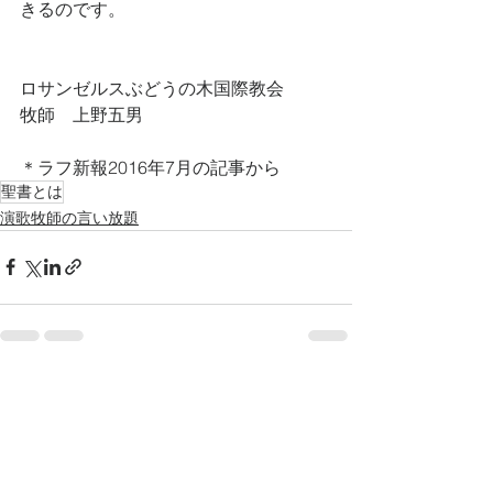
きるのです。
ロサンゼルスぶどうの木国際教会　
牧師　上野五男
＊ラフ新報2016年7月の記事から
聖書とは
演歌牧師の言い放題
すべて表示
最新記事