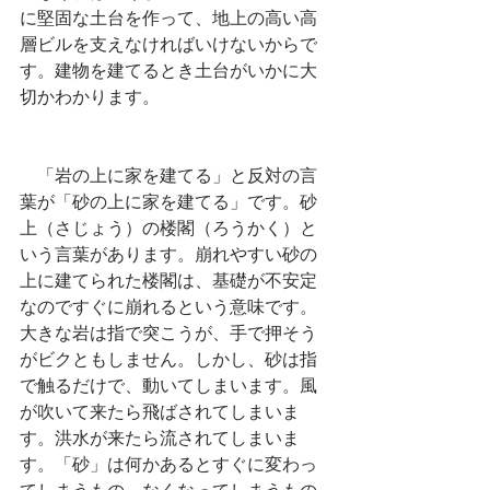
に堅固な土台を作って、地上の高い高
層ビルを支えなければいけないからで
す。建物を建てるとき土台がいかに大
切かわかります。
　「岩の上に家を建てる」と反対の言
葉が「砂の上に家を建てる」です。砂
上（さじょう）の楼閣（ろうかく）と
いう言葉があります。崩れやすい砂の
上に建てられた楼閣は、基礎が不安定
なのですぐに崩れるという意味です。
大きな岩は指で突こうが、手で押そう
がビクともしません。しかし、砂は指
で触るだけで、動いてしまいます。風
が吹いて来たら飛ばされてしまいま
す。洪水が来たら流されてしまいま
す。「砂」は何かあるとすぐに変わっ
てしまうもの、なくなってしまうもの