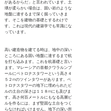
があるからだ」と言われています。土
壌が柔らかい場合は、固い岩のような
地盤に達するまで深く掘っていきま
す。そこを建物の基礎とするわけで
す。これは現代の建築学でも常識にな
っています。
高い建造物を建てる時は、地中の深い
ところにある固い地盤に達するまで杭
を打ち込みます。これを杭基礎と言い
ます。マレーシアの首都クワラルンプ
ールにペトロナスタワーという高さ４
５２mのツインタワーがあります。ペ
トロナスタワーの地下に埋められたビ
ルの土台の深さは１１８mにも及びま
す。高さ何百メートルにもなる高層ビ
ルを作るには、まず堅固な土台をつく
らなければいけません。地下の深い所