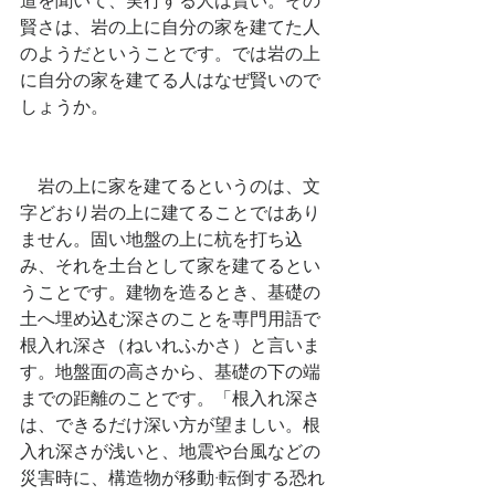
賢さは、岩の上に自分の家を建てた人
のようだということです。では岩の上
に自分の家を建てる人はなぜ賢いので
しょうか。
　岩の上に家を建てるというのは、文
字どおり岩の上に建てることではあり
ません。固い地盤の上に杭を打ち込
み、それを土台として家を建てるとい
うことです。建物を造るとき、基礎の
土へ埋め込む深さのことを専門用語で
根入れ深さ（ねいれふかさ）と言いま
す。地盤面の高さから、基礎の下の端
までの距離のことです。「根入れ深さ
は、できるだけ深い方が望ましい。根
入れ深さが浅いと、地震や台風などの
災害時に、構造物が移動·転倒する恐れ