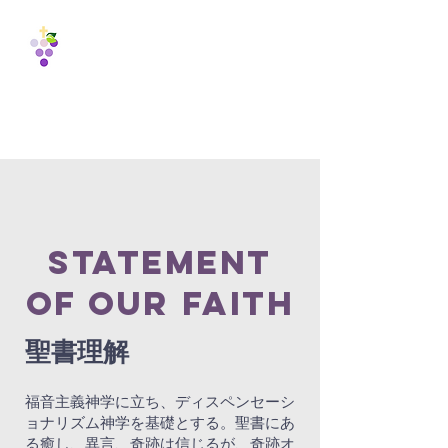
Vine
International
Fellowship
est. 1988
statement
of our faith
聖書理解
福音主義神学に立ち、ディスペンセーシ
ョナリズム神学を基礎とする。聖書にあ
る癒し、異言、奇跡は信じるが、奇跡オ