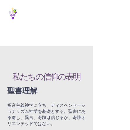
Vine
International
Fellowship
1988
私たちの信仰の表明
聖書理解
福音主義神学に立ち、ディスペンセーシ
ョナリズム神学を基礎とする。聖書にあ
る癒し、異言、奇跡は信じるが、奇跡オ
リエンテッドではない。