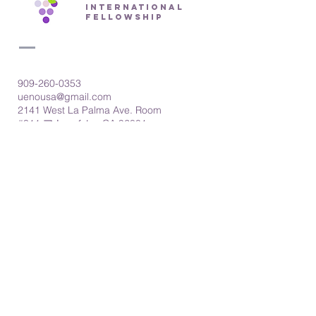
International
fellowship
909-260-0353
uenousa@gmail.com
2141 West La Palma Ave. Room
#311 アナハイム、CA 92801
送信