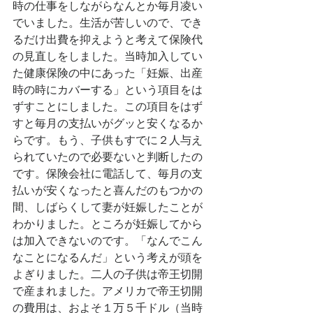
時の仕事をしながらなんとか毎月凌い
でいました。生活が苦しいので、でき
るだけ出費を抑えようと考えて保険代
の見直しをしました。当時加入してい
た健康保険の中にあった「妊娠、出産
時の時にカバーする」という項目をは
ずすことにしました。この項目をはず
すと毎月の支払いがグッと安くなるか
らです。もう、子供もすでに２人与え
られていたので必要ないと判断したの
です。保険会社に電話して、毎月の支
払いが安くなったと喜んだのもつかの
間、しばらくして妻が妊娠したことが
わかりました。ところが妊娠してから
は加入できないのです。「なんでこん
なことになるんだ」という考えが頭を
よぎりました。二人の子供は帝王切開
で産まれました。アメリカで帝王切開
の費用は、およそ１万５千ドル（当時