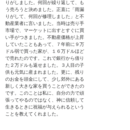
りがしました。何回が繰り返して、も
う売ろうと決めました。正直に「雨漏
りがして、何回が修理しました」と不
動産業者に言いました。当時は売り手
市場で、マーケットに出すとすぐに買
い手がつきました。不動産価格が上昇
していたこともあって、７年前に９万
ドル弱で買った家が、１６万ドルほど
で売れたのです。これで銀行から借り
た２万ドルも返せました。３人目の子
供も元気に産まれました。更に、残り
のお金を頭金にして、少し郊外にある
新しく大きな家を買うことができたの
です。このことは私に、自分の力で頑
張ってやるのではなく、神に信頼して
生きるときに祝福が与えられるという
ことを教えてくれました。