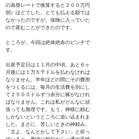
の為替レートで換算すると２００万円
弱）ほどでした。とても払える額では
なかったのですが、保険に入っていた
ので産むことができたのです。
ところが、今回は絶体絶命のピンチで
す。
出産予定日は１１月の中頃。あと６ヶ
月後には１万５千ドルを払わなければ
なりません。半年ほどの間にその費用
をつくるには、毎月の生活費を別にし
て２５００ドルずつ余分に稼がなけれ
ばなりません。これは私がどんなに頑
張っても無理です。もう、神様に頼む
しかないというところに追い込まれま
した。まさに、苦しいときの神頼み。
「主よ、なんとかして下さい」と祈っ