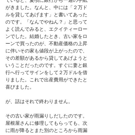
ていると、夏頃に銀行から一通の手紙
がきました。なんと、中には「２万ド
ルを貸してあげます」と書いてあった
のです。「なんでやねん？」と思って
よく読んでみると、エクイティーロー
ンでした。結婚したとき、古い家をロ
ーンで買ったのが、不動産価格の上昇
に伴いその家も値段が上がったので、
その差額があるから貸してあげようと
いうことだったのです。すぐに妻と銀
行へ行ってサインをして２万ドルを借
りました。これで出産費用ができたと
喜びました。
が、話はそれで終わりません。
その古い家が雨漏りしだしたのです。
屋根屋さんに修理してもらっても、次
に雨が降るとまた別のところから雨漏