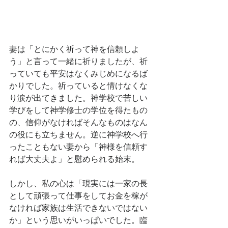
妻は「とにかく祈って神を信頼しよ
う」と言って一緒に祈りましたが、祈
っていても平安はなくみじめになるば
かりでした。祈っていると情けなくな
り涙が出てきました。神学校で苦しい
学びをして神学修士の学位を得たもの
の、信仰がなければそんなものはなん
の役にも立ちません。逆に神学校へ行
ったこともない妻から「神様を信頼す
れば大丈夫よ」と慰められる始末。
しかし、私の心は「現実には一家の長
として頑張って仕事をしてお金を稼が
なければ家族は生活できないではない
か」という思いがいっぱいでした。臨