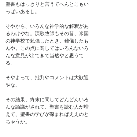
聖書もはっきりと言うてへんとこもい
っぱいあるし。
そやから、いろんな神学的な解釈があ
るわけやな。演歌牧師もその昔、米国
の神学校で勉強したとき、難儀したも
んや。この点に関してはいろんないろ
んな意見が出てきて当然やと思うて
る。
そやよって、批判やコメントは大歓迎
やな。
その結果、終末に関してどんどんいろ
んな論議がされて、聖書を読む人が増
えて、聖書の学びが深まればええのと
ちゃうか。