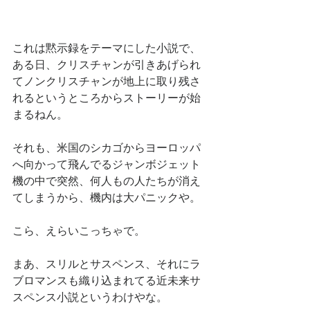
これは黙示録をテーマにした小説で、
ある日、クリスチャンが引きあげられ
てノンクリスチャンが地上に取り残さ
れるというところからストーリーが始
まるねん。
それも、米国のシカゴからヨーロッパ
へ向かって飛んでるジャンボジェット
機の中で突然、何人もの人たちが消え
てしまうから、機内は大パニックや。
こら、えらいこっちゃで。
まあ、スリルとサスペンス、それにラ
ブロマンスも織り込まれてる近未来サ
スペンス小説というわけやな。