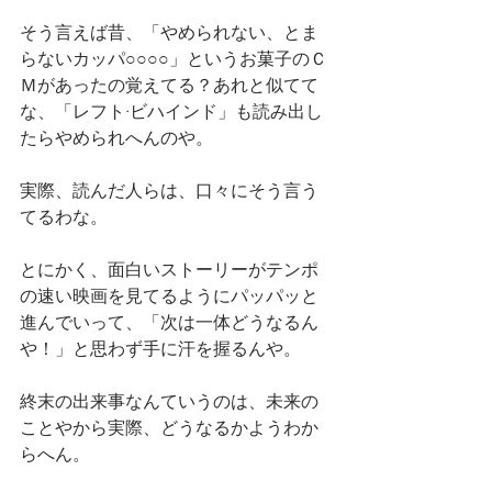
そう言えば昔、「やめられない、とま
らないカッパ○○○○」というお菓子のＣ
Ｍがあったの覚えてる？あれと似てて
な、「レフト·ビハインド」も読み出し
たらやめられへんのや。
実際、読んだ人らは、口々にそう言う
てるわな。
とにかく、面白いストーリーがテンポ
の速い映画を見てるようにパッパッと
進んでいって、「次は一体どうなるん
や！」と思わず手に汗を握るんや。
終末の出来事なんていうのは、未来の
ことやから実際、どうなるかようわか
らへん。