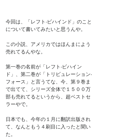
今回は、「レフト‧ビハインド」のこと
について書いてみたいと思うんや。
この小説、アメリカではほんまによう
売れてるんやな。
第一巻の名前が「レフト‧ビハイン
ド」、第二巻が「トリビュレーション‧
フォース」と言うてな、今、第９巻ま
で出てて、シリーズ全体で１５００万
部も売れてるというから、超ベストセ
ラーやで。
日本でも、今年の１月に翻訳出版され
て、なんともう４刷目に入ったと聞い
た。