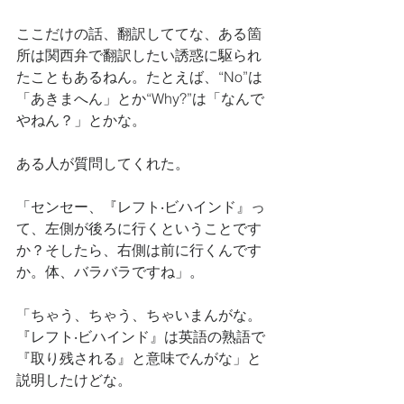
ここだけの話、翻訳しててな、ある箇
所は関西弁で翻訳したい誘惑に駆られ
たこともあるねん。たとえば、“No”は
「あきまへん」とか“Why?”は「なんで
やねん？」とかな。
ある人が質問してくれた。
「センセー、『レフト‧ビハインド』っ
て、左側が後ろに行くということです
か？そしたら、右側は前に行くんです
か。体、バラバラですね」。
「ちゃう、ちゃう、ちゃいまんがな。
『レフト‧ビハインド』は英語の熟語で
『取り残される』と意味でんがな」と
説明したけどな。